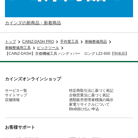
カインズの新商品・新着商品
トップ
CAINZ-DASH PRO
手作業工具
車輌整備用品
車輌整備用工具
ピックツール
【CAINZ-DASH】京都機械工具 ハンディバー ロング LZ2-600【別送品】
カインズオンラインショップ
サービス一覧
特定商取引法に基づく表記
サイトマップ
古物営業法に基づく表記
店舗情報
酒類販売管理者標識の掲示
家電リサイクルについて
BtoB掛け払い申込
お客様サポート