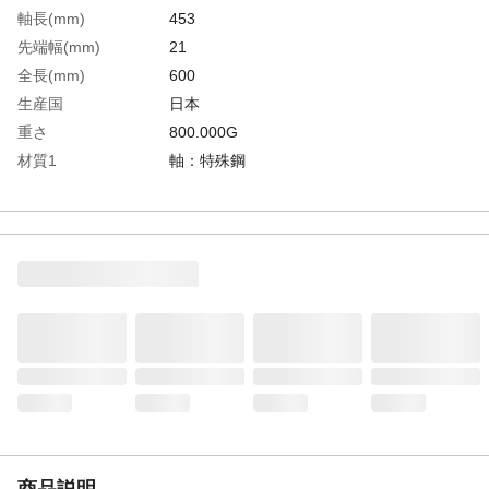
軸長(mm)
453
先端幅(mm)
21
全長(mm)
600
生産国
日本
重さ
800.000G
材質1
軸：特殊鋼
材質2
グリップ：ゴム
商品説明