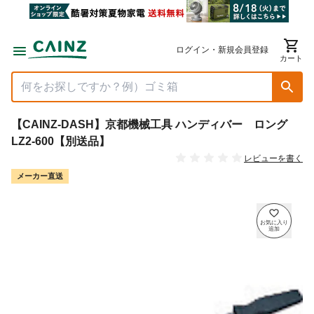
ログイン・新規会員登録
カート
【CAINZ-DASH】京都機械工具 ハンディバー ロング
LZ2-600【別送品】
レビューを書く
メーカー直送