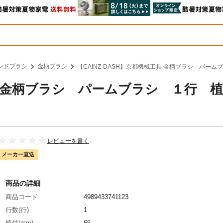
ンドブラシ
金柄ブラシ
【CAINZ-DASH】京都機械工具 金柄ブラシ パーム
工具 金柄ブラシ パームブラシ １行 
レビューを書く
メーカー直送
商品の詳細
商品コード
4989433741123
行数(行)
1
植付(mm)
65