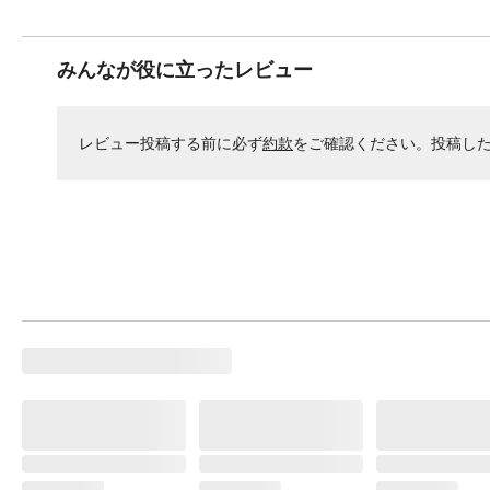
みんなが役に立ったレビュー
レビュー投稿する前に必ず
約款
をご確認ください。投稿し