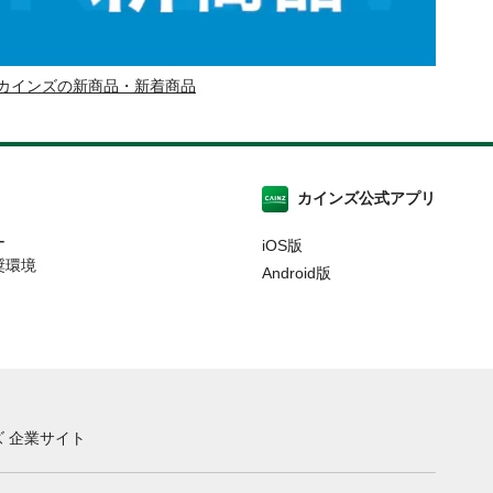
カインズの新商品・新着商品
カインズ公式アプリ
ー
iOS版
奨環境
Android版
 企業サイト