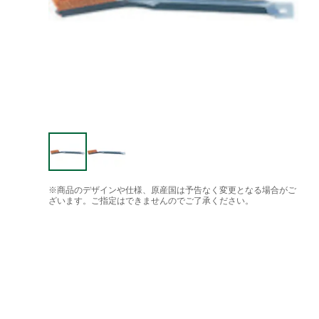
※商品のデザインや仕様、原産国は予告なく変更となる場合がご
ざいます。ご指定はできませんのでご了承ください。