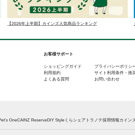
【2026年上半期】カインズ人気商品ランキング
お客様サポート
ショッピングガイド
プライバシーポリシ
利用規約
サイト利用条件・推
よくある質問
お問い合わせ
Pet’s One
CAINZ Reserve
DIY Style
くらシェア
トラノテ
採用情報
カインズ