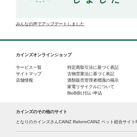
みんなの声でアップデートしました
カインズオンラインショップ
サービス一覧
特定商取引法に基づく表記
サイトマップ
古物営業法に基づく表記
店舗情報
酒類販売管理者標識の掲示
家電リサイクルについて
BtoB掛け払い申込
カインズのその他のサイト
となりのカインズさん
CAINZ Reform
CAINZ ペット総合サイト