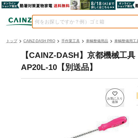
トップ
CAINZ-DASH PRO
手作業工具
車輌整備用品
車輌整備用工
【CAINZ-DASH】京都機械
AP20L-10【別送品】