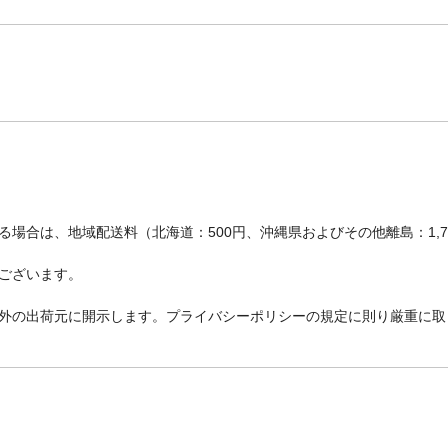
場合は、地域配送料（北海道：500円、沖縄県およびその他離島：1,
ございます。
外の出荷元に開示します。プライバシーポリシーの規定に則り厳重に取