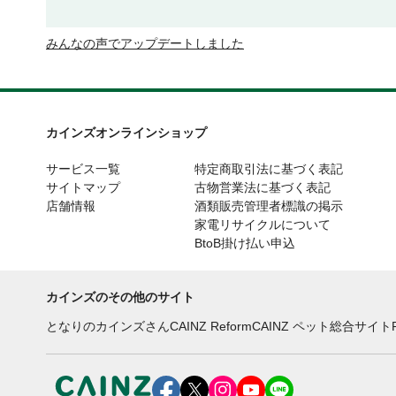
みんなの声でアップデートしました
カインズオンラインショップ
サービス一覧
特定商取引法に基づく表記
サイトマップ
古物営業法に基づく表記
店舗情報
酒類販売管理者標識の掲示
家電リサイクルについて
BtoB掛け払い申込
カインズのその他のサイト
となりのカインズさん
CAINZ Reform
CAINZ ペット総合サイト