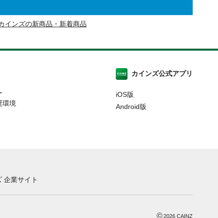
カインズの新商品・新着商品
カインズ公式アプリ
ー
iOS版
奨環境
Android版
 企業サイト
©
2026
CAINZ