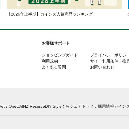
【2026年上半期】カインズ人気商品ランキング
お客様サポート
ショッピングガイド
プライバシーポリシ
利用規約
サイト利用条件・推
よくある質問
お問い合わせ
Pet’s One
CAINZ Reserve
DIY Style
くらシェア
トラノテ
採用情報
カインズ