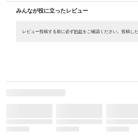
みんなが役に立ったレビュー
レビュー投稿する前に必ず
約款
をご確認ください。投稿し