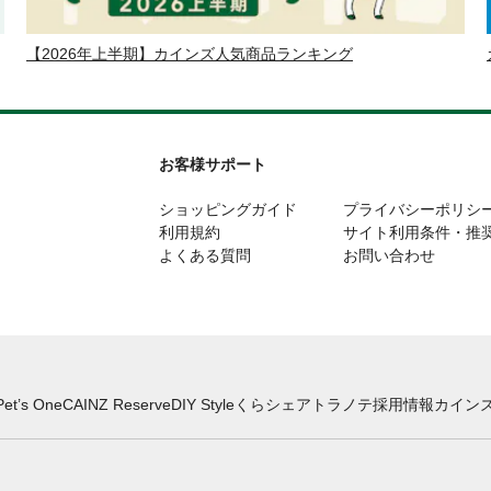
【2026年上半期】カインズ人気商品ランキング
お客様サポート
ショッピングガイド
プライバシーポリシ
利用規約
サイト利用条件・推
よくある質問
お問い合わせ
Pet’s One
CAINZ Reserve
DIY Style
くらシェア
トラノテ
採用情報
カインズ