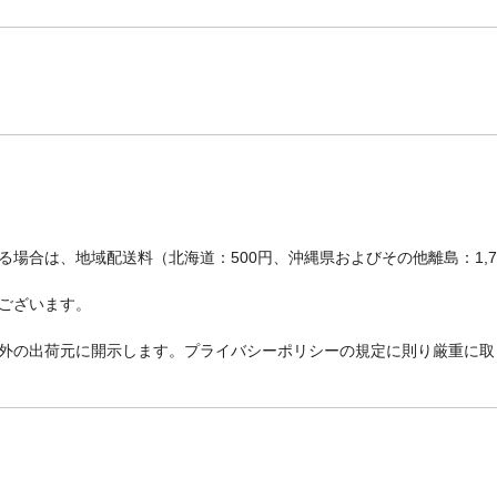
場合は、地域配送料（北海道：500円、沖縄県およびその他離島：1,
ございます。
外の出荷元に開示します。プライバシーポリシーの規定に則り厳重に取