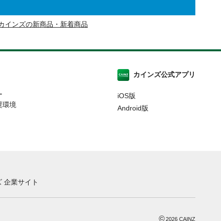
カインズの新商品・新着商品
カインズ公式アプリ
ー
iOS版
奨環境
Android版
 企業サイト
©
2026
CAINZ