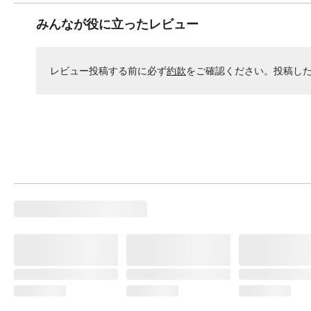
みんなが役に立ったレビュー
レビュー投稿する前に必ず
約款
をご確認ください。投稿し