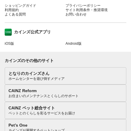
ショッピングガイド
プライバシーポリシー
利用規約
サイト利用条件・推奨環境
よくある質問
お問い合わせ
カインズ公式アプリ
iOS版
Android版
カインズのその他のサイト
となりのカインズさん
ホームセンターを遊び倒すメディア
CAINZ Reform
お住まいのメンテナンスとくらしのサポート
CAINZ ペット総合サイト
ペットとのくらしを彩るサービスをお届け
Pet’s One
カインズが展開するペットショップ