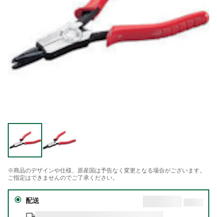
※商品のデザインや仕様、原産国は予告なく変更となる場合がございます。
ご指定はできませんのでご了承ください。
配送