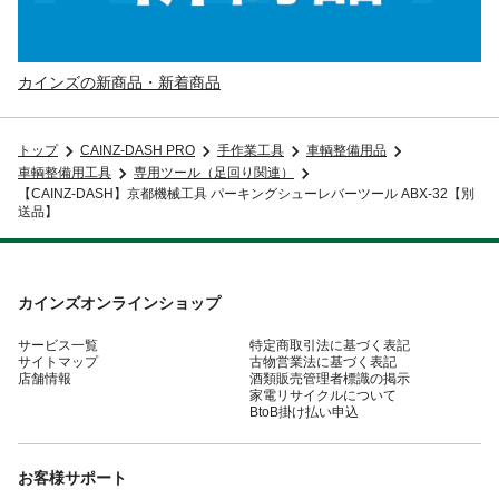
カインズの新商品・新着商品
トップ
CAINZ-DASH PRO
手作業工具
車輌整備用品
車輌整備用工具
専用ツール（足回り関連）
【CAINZ-DASH】京都機械工具 パーキングシューレバーツール ABX-32【別
送品】
カインズオンラインショップ
サービス一覧
特定商取引法に基づく表記
サイトマップ
古物営業法に基づく表記
店舗情報
酒類販売管理者標識の掲示
家電リサイクルについて
BtoB掛け払い申込
お客様サポート