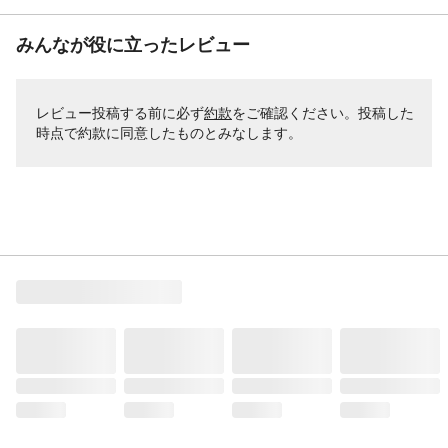
みんなが役に立ったレビュー
レビュー投稿する前に必ず
約款
をご確認ください。投稿した
時点で約款に同意したものとみなします。