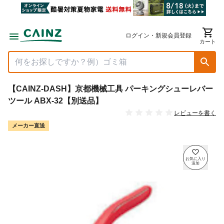
ログイン・新規会員登録
カート
【CAINZ-DASH】京都機械工具 パーキングシューレバー
ツール ABX-32【別送品】
レビューを書く
メーカー直送