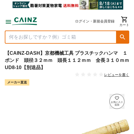
ログイン・新規会員登録
カート
【CAINZ-DASH】京都機械工具 プラスチックハンマ １
ポンド 頭径３２ｍｍ 頭長１１２ｍｍ 全長３１０ｍｍ
UD8-10【別送品】
レビューを書く
メーカー直送