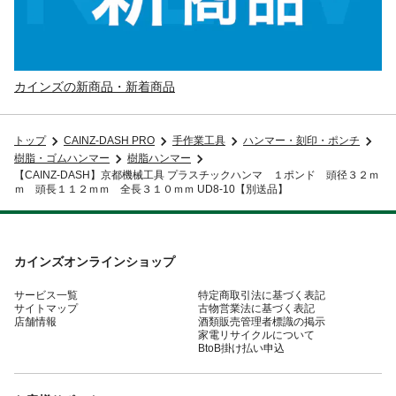
カインズの新商品・新着商品
トップ
CAINZ-DASH PRO
手作業工具
ハンマー・刻印・ポンチ
樹脂・ゴムハンマー
樹脂ハンマー
【CAINZ-DASH】京都機械工具 プラスチックハンマ １ポンド 頭径３２ｍ
ｍ 頭長１１２ｍｍ 全長３１０ｍｍ UD8-10【別送品】
カインズオンラインショップ
サービス一覧
特定商取引法に基づく表記
サイトマップ
古物営業法に基づく表記
店舗情報
酒類販売管理者標識の掲示
家電リサイクルについて
BtoB掛け払い申込