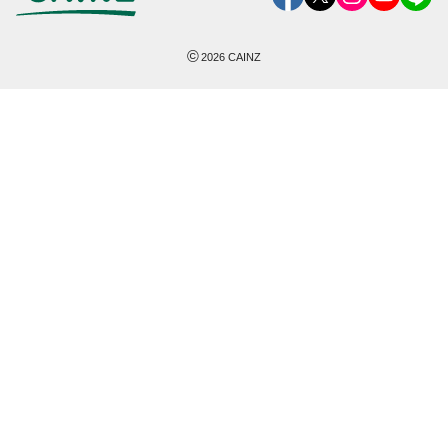
©
2026
CAINZ