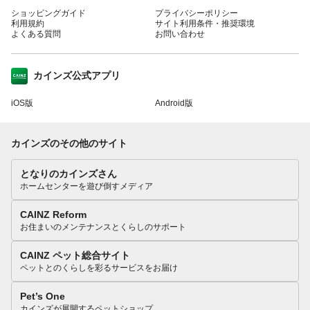
ショッピングガイド
プライバシーポリシー
利用規約
サイト利用条件・推奨環境
よくある質問
お問い合わせ
カインズ公式アプリ
iOS版
Android版
カインズのその他のサイト
となりのカインズさん
ホームセンターを遊び倒すメディア
CAINZ Reform
お住まいのメンテナンスとくらしのサポート
CAINZ ペット総合サイト
ペットとのくらしを彩るサービスをお届け
Pet’s One
カインズが展開するペットショップ