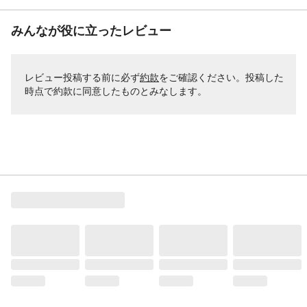
みんなが役に立ったレビュー
レビュー投稿する前に必ず
約款
をご確認ください。投稿した
時点で約款に同意したものとみなします。