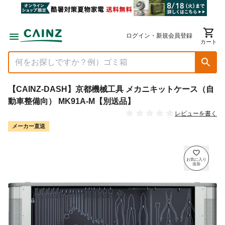
ログイン・新規会員登録
カート
【CAINZ-DASH】京都機械工具 メカニキットケース（自
動車整備向） MK91A-M【別送品】
レビューを書く
メーカー直送