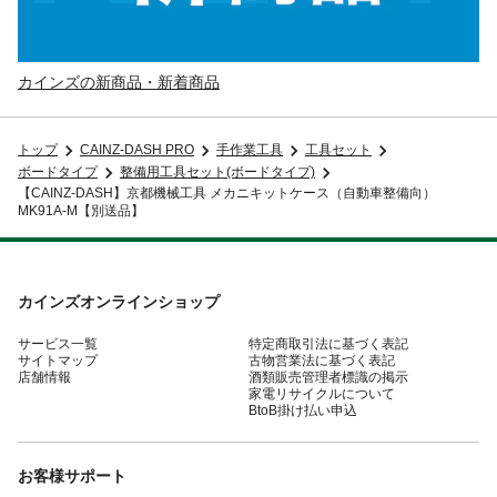
カインズの新商品・新着商品
トップ
CAINZ-DASH PRO
手作業工具
工具セット
ボードタイプ
整備用工具セット(ボードタイプ)
【CAINZ-DASH】京都機械工具 メカニキットケース（自動車整備向）
MK91A-M【別送品】
カインズオンラインショップ
サービス一覧
特定商取引法に基づく表記
サイトマップ
古物営業法に基づく表記
店舗情報
酒類販売管理者標識の掲示
家電リサイクルについて
BtoB掛け払い申込
お客様サポート