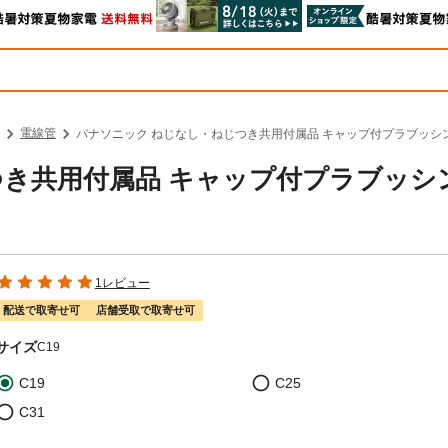
電線管
パナソニック ねじなし・ねじつき共用付属品 キャップ付プラブッシング 
つき共用付属品 キャップ付プラブッシ
1レビュー
配送で取寄せ可
店舗受取で取寄せ可
サイズ
C19
C19
C25
C31