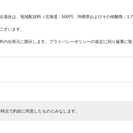
場合は、地域配送料（北海道：500円、沖縄県およびその他離島：1,
ございます。
外の出荷元に開示します。プライバシーポリシーの規定に則り厳重に取
た時点で約款に同意したものとみなします。