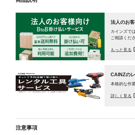
法人のお客
カインズでは
ご相談くだ
もっと見る
CAINZの
本格的な作
詳しく見る
注意事項