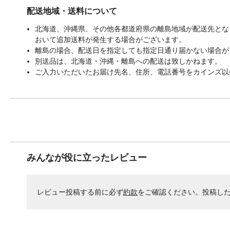
配送地域・送料について
北海道、沖縄県、その他各都道府県の離島地域が配送先となる
おいて追加送料が発生する場合がございます。
離島の場合、配送日を指定しても指定日通り届かない場合が
別送品は、北海道・沖縄・離島への配送は致しかねます。
ご入力いただいたお届け先名、住所、電話番号をカインズ以
みんなが役に立ったレビュー
レビュー投稿する前に必ず
約款
をご確認ください。投稿し