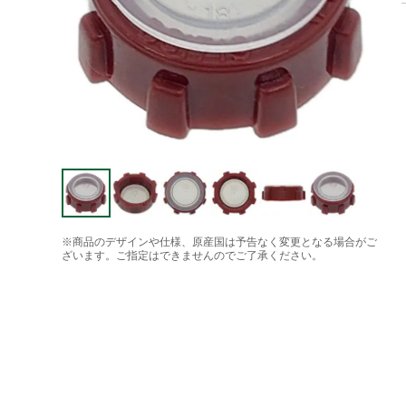
※商品のデザインや仕様、原産国は予告なく変更となる場合がご
ざいます。ご指定はできませんのでご了承ください。