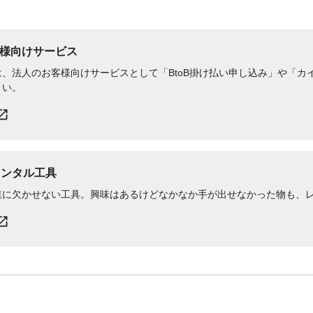
様向けサービス
、法人のお客様向けサービスとして「BtoB掛け払い申し込み」や「カイ
さい。
レンタル工具
業に欠かせない工具。興味はあるけどなかなか手が出せなかった物も、