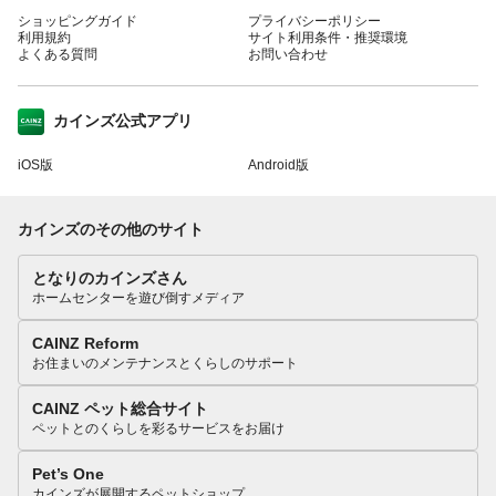
ショッピングガイド
プライバシーポリシー
利用規約
サイト利用条件・推奨環境
よくある質問
お問い合わせ
カインズ公式アプリ
iOS版
Android版
カインズのその他のサイト
となりのカインズさん
ホームセンターを遊び倒すメディア
CAINZ Reform
お住まいのメンテナンスとくらしのサポート
CAINZ ペット総合サイト
ペットとのくらしを彩るサービスをお届け
Pet’s One
カインズが展開するペットショップ