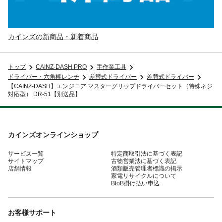
カインズの新商品・新着商品
トップ
CAINZ-DASH PRO
手作業工具
ドライバー・六角棒レンチ
差替式ドライバー
差替式ドライバー
【CAINZ-DASH】エンジニア マスターグリップドライバーセット（特殊ネジ
対応型） DR-51【別送品】
カインズオンラインショップ
サービス一覧
特定商取引法に基づく表記
サイトマップ
古物営業法に基づく表記
店舗情報
酒類販売管理者標識の掲示
家電リサイクルについて
BtoB掛け払い申込
お客様サポート