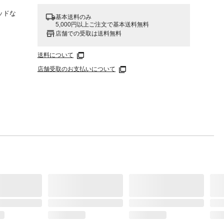
ッドな
基本送料のみ
。
5,000円以上ご注文で基本送料無料
店舗での受取は送料無料
送料について
店舗受取のお支払いについて