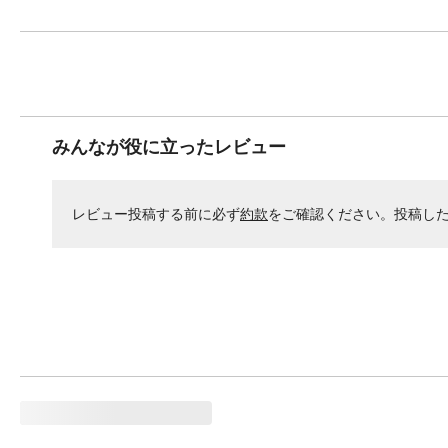
みんなが役に立ったレビュー
レビュー投稿する前に必ず
約款
をご確認ください。投稿し