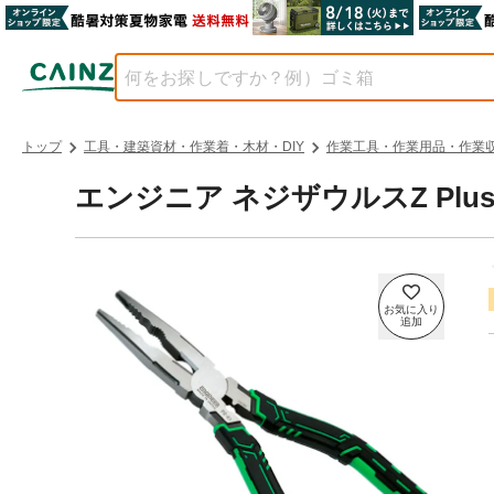
トップ
工具・建築資材・作業着・木材・DIY
作業工具・作業用品・作業
エンジニア ネジザウルスZ Plus 