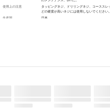
のメンテナンス、DIYに。
使用上の注意
タッピングネジ、ドリリングネジ、コーススレ
どの硬度が高いネジには使用しないでください
生産国
日本