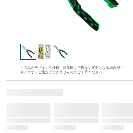
※商品のデザインや仕様、原産国は予告なく変更となる場合がご
ざいます。ご指定はできませんのでご了承ください。