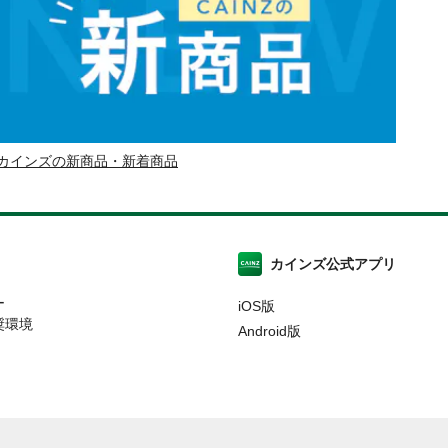
カインズの新商品・新着商品
カインズ公式アプリ
ー
iOS版
奨環境
Android版