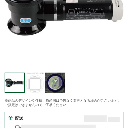
※商品のデザインや仕様、原産国は予告なく変更となる場合がございます。
ご指定はできませんのでご了承ください。
配送