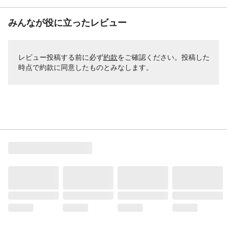
みんなが役に立ったレビュー
レビュー投稿する前に必ず
約款
をご確認ください。投稿した
時点で約款に同意したものとみなします。