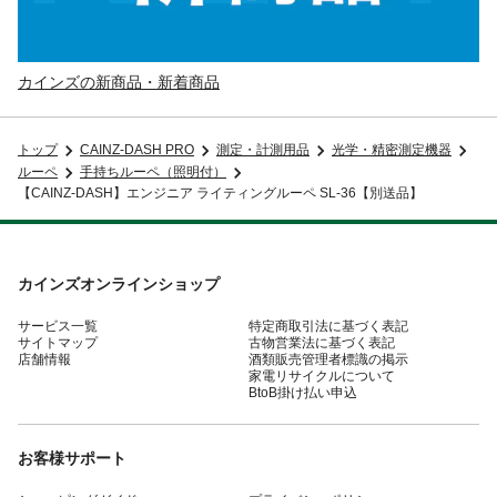
カインズの新商品・新着商品
トップ
CAINZ-DASH PRO
測定・計測用品
光学・精密測定機器
ルーペ
手持ちルーペ（照明付）
【CAINZ-DASH】エンジニア ライティングルーペ SL-36【別送品】
カインズオンラインショップ
サービス一覧
特定商取引法に基づく表記
サイトマップ
古物営業法に基づく表記
店舗情報
酒類販売管理者標識の掲示
家電リサイクルについて
BtoB掛け払い申込
お客様サポート