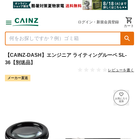
ログイン・新規会員登録
カート
【CAINZ-DASH】エンジニア ライティングルーペ SL-
36【別送品】
レビューを書く
メーカー直送