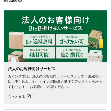
法人のお客様向けサービス
カインズでは、法人のお客様向けサービスとして「BtoB掛け
払い申し込み」や「カインズBtoB大量注文アシスト」を承っ
ております。 お気軽にご相談ください。
もっと見る