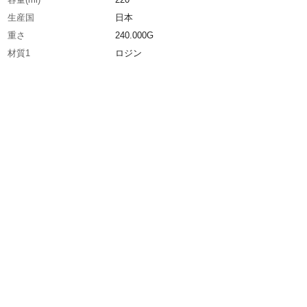
生産国
日本
重さ
240.000G
材質1
ロジン