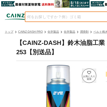
トップ
CAINZ-DASH PRO
化学製品
化学製品
潤滑剤
ベルト鳴
【CAINZ-DASH】鈴木油脂工
253【別送品】