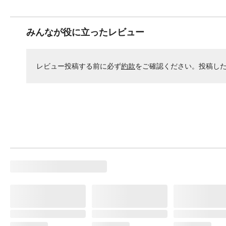
みんなが役に立ったレビュー
レビュー投稿する前に必ず
約款
をご確認ください。投稿し