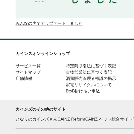
みんなの声でアップデートしました
カインズオンラインショップ
サービス一覧
特定商取引法に基づく表記
サイトマップ
古物営業法に基づく表記
店舗情報
酒類販売管理者標識の掲示
家電リサイクルについて
BtoB掛け払い申込
カインズのその他のサイト
となりのカインズさん
CAINZ Reform
CAINZ ペット総合サイト