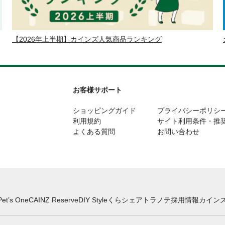
【2026年上半期】カインズ人気商品ランキング
お客様サポート
ショッピングガイド
プライバシーポリシ
利用規約
サイト利用条件・推
よくある質問
お問い合わせ
Pet’s One
CAINZ Reserve
DIY Style
くらシェア
トラノテ
採用情報
カインズ