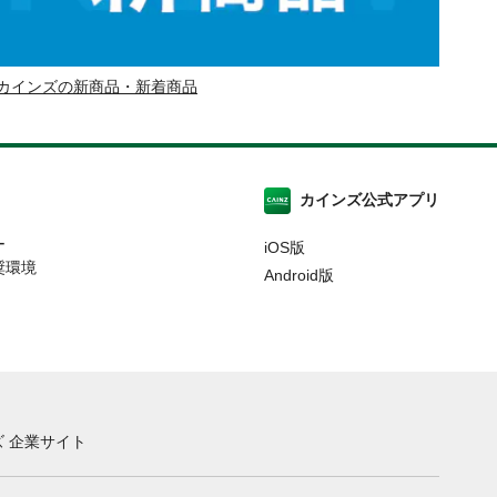
カインズの新商品・新着商品
カインズ公式アプリ
ー
iOS版
奨環境
Android版
 企業サイト