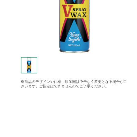
※商品のデザインや仕様、原産国は予告なく変更となる場合がご
ざいます。ご指定はできませんのでご了承ください。