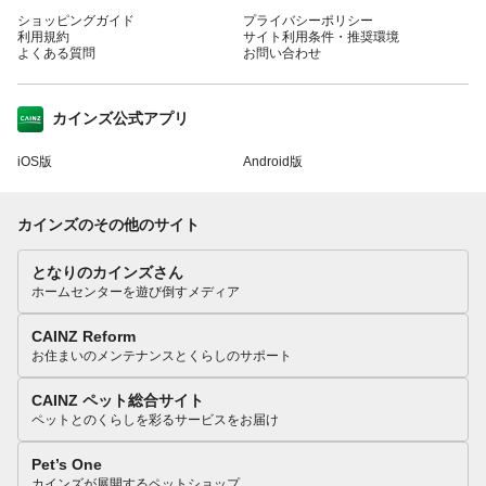
ショッピングガイド
プライバシーポリシー
利用規約
サイト利用条件・推奨環境
よくある質問
お問い合わせ
カインズ公式アプリ
iOS版
Android版
カインズのその他のサイト
となりのカインズさん
ホームセンターを遊び倒すメディア
CAINZ Reform
お住まいのメンテナンスとくらしのサポート
CAINZ ペット総合サイト
ペットとのくらしを彩るサービスをお届け
Pet’s One
カインズが展開するペットショップ