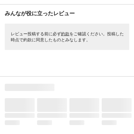
みんなが役に立ったレビュー
レビュー投稿する前に必ず
約款
をご確認ください。投稿した
時点で約款に同意したものとみなします。