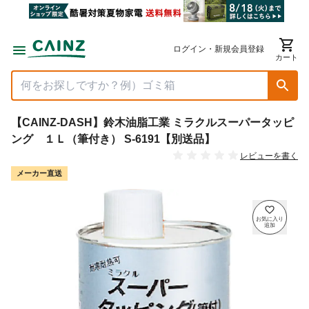
ログイン・新規会員登録
カート
【CAINZ-DASH】鈴木油脂工業 ミラクルスーパータッピ
ング １Ｌ（筆付き） S-6191【別送品】
レビューを書く
メーカー直送