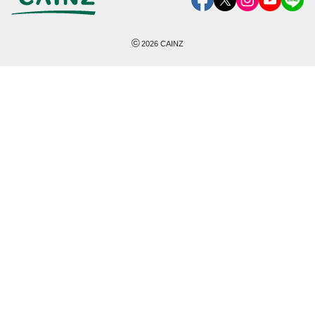
©
2026
CAINZ