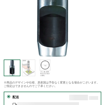
※商品のデザインや仕様、原産国は予告なく変更となる場合がございます。
ご指定はできませんのでご了承ください。
配送