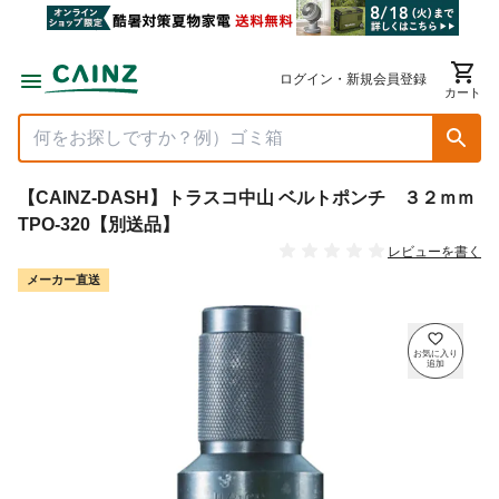
ログイン・新規会員登録
カート
【CAINZ-DASH】トラスコ中山 ベルトポンチ ３２ｍｍ
TPO-320【別送品】
レビューを書く
メーカー直送