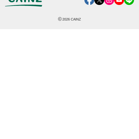
©
2026
CAINZ