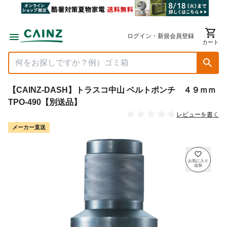
ログイン・新規会員登録
カート
【CAINZ-DASH】トラスコ中山 ベルトポンチ ４９ｍｍ
TPO-490【別送品】
レビューを書く
メーカー直送