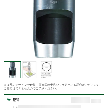
※商品のデザインや仕様、原産国は予告なく変更となる場合がございます。
ご指定はできませんのでご了承ください。
配送