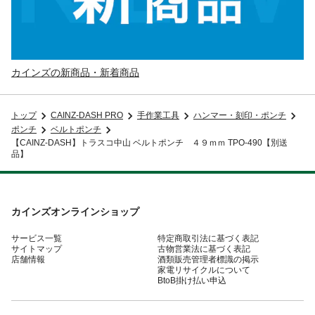
カインズの新商品・新着商品
トップ
CAINZ-DASH PRO
手作業工具
ハンマー・刻印・ポンチ
ポンチ
ベルトポンチ
【CAINZ-DASH】トラスコ中山 ベルトポンチ ４９ｍｍ TPO-490【別送
品】
カインズオンラインショップ
サービス一覧
特定商取引法に基づく表記
サイトマップ
古物営業法に基づく表記
店舗情報
酒類販売管理者標識の掲示
家電リサイクルについて
BtoB掛け払い申込