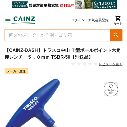
ログイン・新規会員登録
カート
【CAINZ-DASH】トラスコ中山 Ｔ型ボールポイント六角
棒レンチ ５．０ｍｍ TSBR-50【別送品】
レビューを書く
メーカー直送