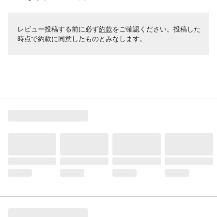
レビュー投稿する前に必ず
約款
をご確認ください。投稿した
時点で約款に同意したものとみなします。