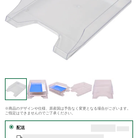
※商品のデザインや仕様、原産国は予告なく変更となる場合がございます。
ご指定はできませんのでご了承ください。
配送