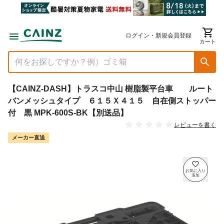
ログイン・新規会員登録
カート
【CAINZ-DASH】トラスコ中山 樹脂製平台車 ルート
バンメッシュタイプ ６１５Ｘ４１５ 自在側ストッパー
付 黒 MPK-600S-BK【別送品】
レビューを書く
メーカー直送