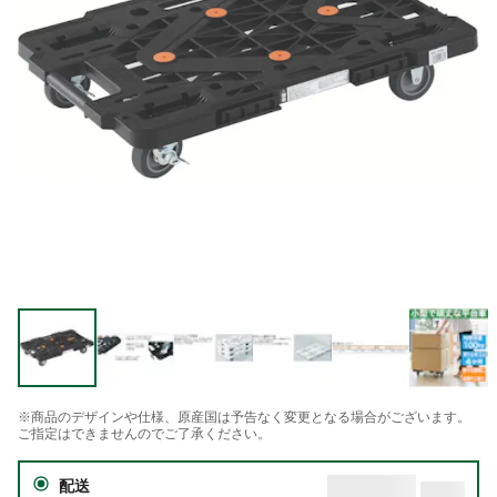
※商品のデザインや仕様、原産国は予告なく変更となる場合がございます。
ご指定はできませんのでご了承ください。
配送