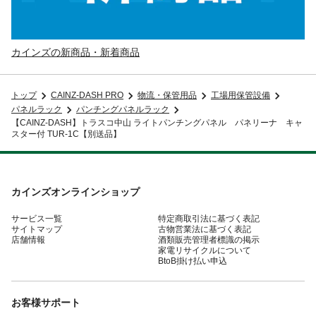
カインズの新商品・新着商品
トップ
CAINZ-DASH PRO
物流・保管用品
工場用保管設備
パネルラック
パンチングパネルラック
【CAINZ-DASH】トラスコ中山 ライトパンチングパネル パネリーナ キャ
スター付 TUR-1C【別送品】
カインズオンラインショップ
サービス一覧
特定商取引法に基づく表記
サイトマップ
古物営業法に基づく表記
店舗情報
酒類販売管理者標識の掲示
家電リサイクルについて
BtoB掛け払い申込
お客様サポート