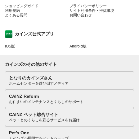
ショッピングガイド
プライバシーポリシー
利用規約
サイト利用条件・推奨環境
よくある質問
お問い合わせ
カインズ公式アプリ
iOS版
Android版
カインズのその他のサイト
となりのカインズさん
ホームセンターを遊び倒すメディア
CAINZ Reform
お住まいのメンテナンスとくらしのサポート
CAINZ ペット総合サイト
ペットとのくらしを彩るサービスをお届け
Pet’s One
カインズが展開するペットショップ