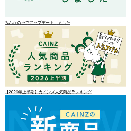
みんなの声でアップデートしました
【2026年上半期】カインズ人気商品ランキング