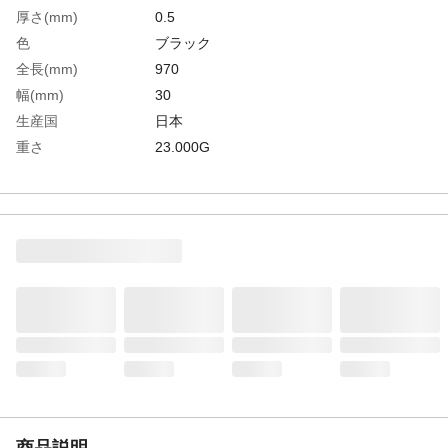
厚さ(mm)
0.5
色
ブラック
全長(mm)
970
幅(mm)
30
生産国
日本
重さ
23.000G
材質1
ニトリルゴム、アクリル系粘着剤
商品説明