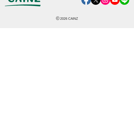
©
2026
CAINZ