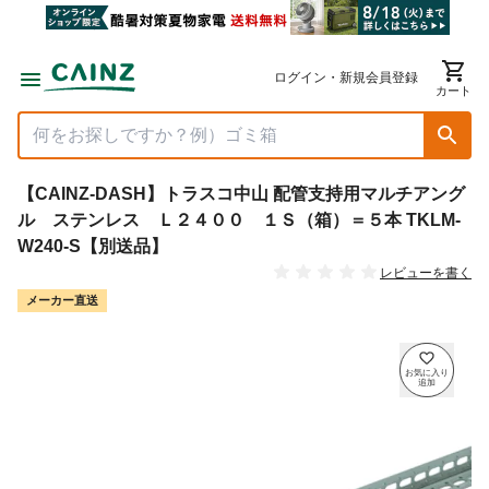
ログイン・新規会員登録
カート
【CAINZ-DASH】トラスコ中山 配管支持用マルチアング
ル ステンレス Ｌ２４００ １Ｓ（箱）＝５本 TKLM-
W240-S【別送品】
レビューを書く
メーカー直送