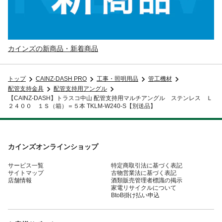
カインズの新商品・新着商品
トップ
CAINZ-DASH PRO
工事・照明用品
管工機材
配管支持金具
配管支持用アングル
【CAINZ-DASH】トラスコ中山 配管支持用マルチアングル ステンレス Ｌ
２４００ １Ｓ（箱）＝５本 TKLM-W240-S【別送品】
カインズオンラインショップ
サービス一覧
特定商取引法に基づく表記
サイトマップ
古物営業法に基づく表記
店舗情報
酒類販売管理者標識の掲示
家電リサイクルについて
BtoB掛け払い申込