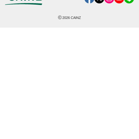
©
2026
CAINZ