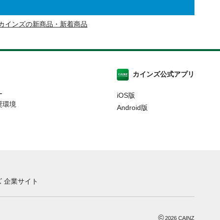
カインズの新商品・新着商品
カインズ公式アプリ
ー
iOS版
奨環境
Android版
 企業サイト
©
2026
CAINZ