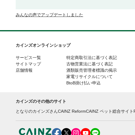
みんなの声でアップデートしました
カインズオンラインショップ
サービス一覧
特定商取引法に基づく表記
サイトマップ
古物営業法に基づく表記
店舗情報
酒類販売管理者標識の掲示
家電リサイクルについて
BtoB掛け払い申込
カインズのその他のサイト
となりのカインズさん
CAINZ Reform
CAINZ ペット総合サイト