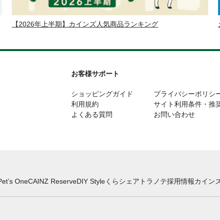
【2026年上半期】カインズ人気商品ランキング
お客様サポート
ショッピングガイド
プライバシーポリシ
利用規約
サイト利用条件・推
よくある質問
お問い合わせ
Pet’s One
CAINZ Reserve
DIY Style
くらシェア
トラノテ
採用情報
カインズ