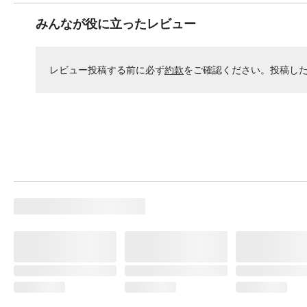
みんなが役に立ったレビュー
レビュー投稿する前に必ず
約款
をご確認ください。投稿し