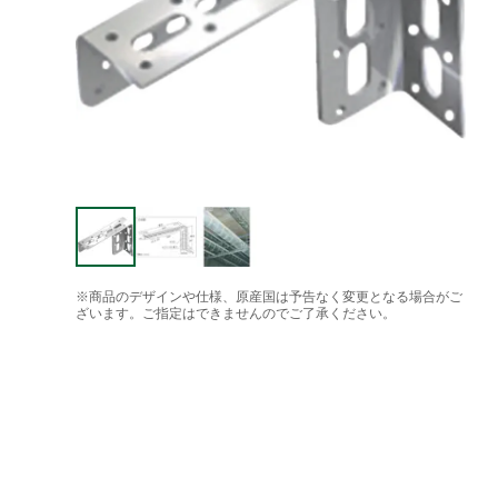
※商品のデザインや仕様、原産国は予告なく変更となる場合がご
ざいます。ご指定はできませんのでご了承ください。