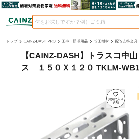
トップ
CAINZ-DASH PRO
工事・照明用品
管工機材
配管支持金具
【CAINZ-DASH】トラスコ
ス １５０Ｘ１２０ TKLM-WB1