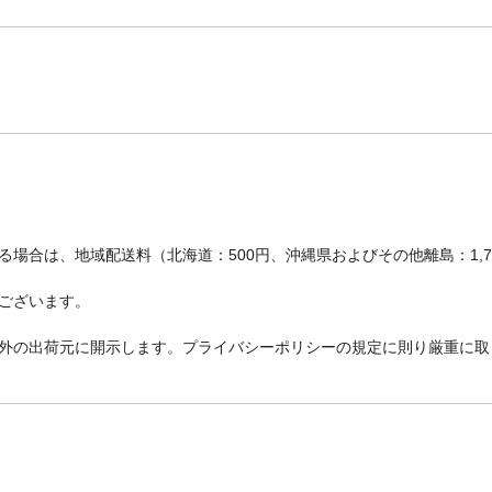
場合は、地域配送料（北海道：500円、沖縄県およびその他離島：1,
ございます。
外の出荷元に開示します。プライバシーポリシーの規定に則り厳重に取