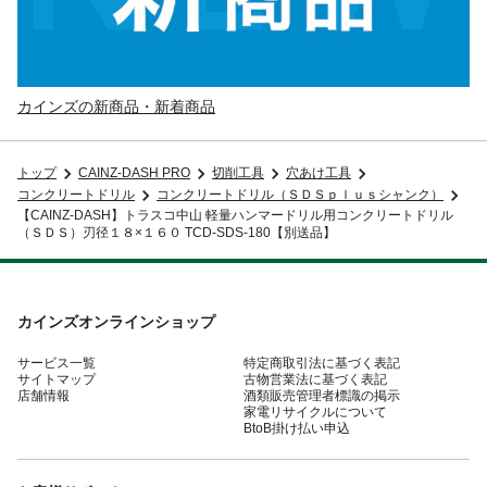
カインズの新商品・新着商品
トップ
CAINZ-DASH PRO
切削工具
穴あけ工具
コンクリートドリル
コンクリートドリル（ＳＤＳｐｌｕｓシャンク）
【CAINZ-DASH】トラスコ中山 軽量ハンマードリル用コンクリートドリル
（ＳＤＳ）刃径１８×１６０ TCD-SDS-180【別送品】
カインズオンラインショップ
サービス一覧
特定商取引法に基づく表記
サイトマップ
古物営業法に基づく表記
店舗情報
酒類販売管理者標識の掲示
家電リサイクルについて
BtoB掛け払い申込