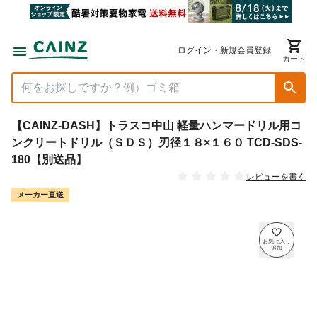
ログイン・新規会員登録
カート
【CAINZ-DASH】トラスコ中山 軽量ハンマードリル用コ
ンクリートドリル（ＳＤＳ）刃径１８×１６０ TCD-SDS-
180【別送品】
レビューを書く
メーカー直送