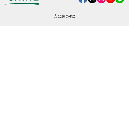
©
2026
CAINZ