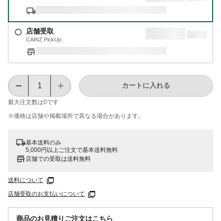
店舗受取
CAINZ PickUp
カートに入れる
最大注文数は
0
です
※価格は​店舗や​掲載場所で​異なる​場合が​あります。
基本送料のみ
5,000円以上ご注文で基本送料無料
店舗での受取は送料無料
送料について
店舗受取のお支払いについて
商品のお見積りご注文はこちら