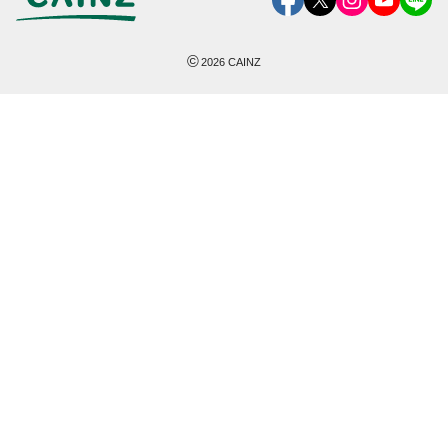
©
2026
CAINZ