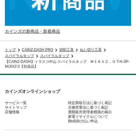
カインズの新商品・新着商品
トップ
CAINZ-DASH PRO
切削工具
ねじ切り工具
スパイラルタップ
スパイラルタップ
【CAINZ-DASH】トラスコ中山 スパイラルタップ Ｍ１６Ｘ２．０ T-H-SP-
M16X2.0【別送品】
カインズオンラインショップ
サービス一覧
特定商取引法に基づく表記
サイトマップ
古物営業法に基づく表記
店舗情報
酒類販売管理者標識の掲示
家電リサイクルについて
BtoB掛け払い申込