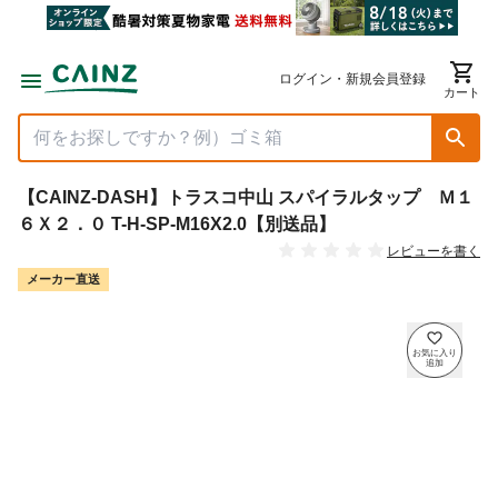
ログイン・新規会員登録
カート
【CAINZ-DASH】トラスコ中山 スパイラルタップ Ｍ１
６Ｘ２．０ T-H-SP-M16X2.0【別送品】
レビューを書く
メーカー直送