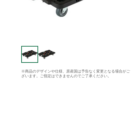
※商品のデザインや仕様、原産国は予告なく変更となる場合がご
ざいます。ご指定はできませんのでご了承ください。