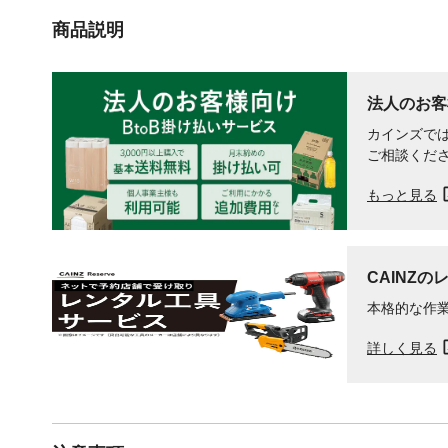
商品説明
法人のお客
カインズでは
ご相談くだ
もっと見る
CAINZの
本格的な作
詳しく見る