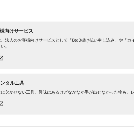
様向けサービス
、法人のお客様向けサービスとして「BtoB掛け払い申し込み」や「カイ
さい。
レンタル工具
業に欠かせない工具。興味はあるけどなかなか手が出せなかった物も、