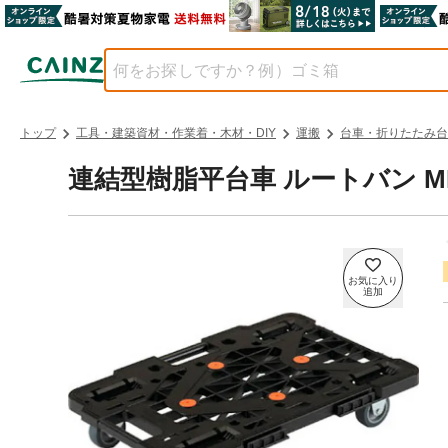
トップ
工具・建築資材・作業着・木材・DIY
運搬
台車・折りたたみ台
連結型樹脂平台車 ルートバン MPK50