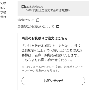
量で移
基本送料のみ
●ス
5,000円以上ご注文で基本送料無料
リブ構
に優れ
送料について
を軽減
店舗受取のお支払いについて
商品のお見積りご注文はこちら
「ご注文数が31個以上、または、ご注文
金額5万円以上」でお買い上げご希望のお
客様は、在庫・納期を確認いたします。
こちらよりお問い合わせください。
※このフォームからのご注文は、各種ポイントキ
ャンペーン対象外となります。
お問い合わせ