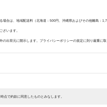
場合は、地域配送料（北海道：500円、沖縄県およびその他離島：1,
ございます。
外の出荷元に開示します。プライバシーポリシーの規定に則り厳重に取
た時点で約款に同意したものとみなします。