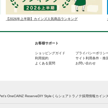
【2026年上半期】カインズ人気商品ランキング
お客様サポート
ショッピングガイド
プライバシーポリシ
利用規約
サイト利用条件・推
よくある質問
お問い合わせ
Pet’s One
CAINZ Reserve
DIY Style
くらシェア
トラノテ
採用情報
カインズ