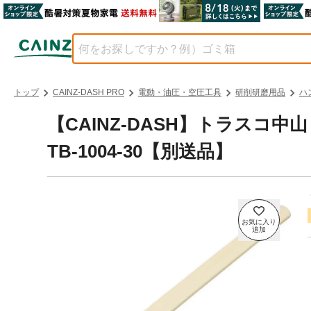
トップ
CAINZ-DASH PRO
電動・油圧・空圧工具
研削研磨用品
ハ
【CAINZ-DASH】トラスコ
TB-1004-30【別送品】