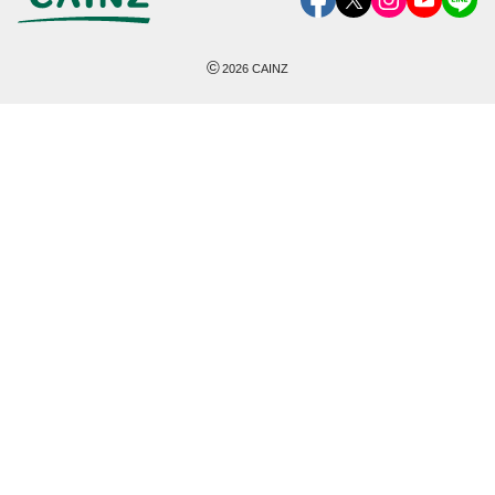
©
2026
CAINZ