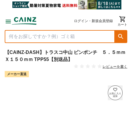
ログイン・新規会員登録
カート
【CAINZ-DASH】トラスコ中山 ピンポンチ ５．５ｍｍ
Ｘ１５０ｍｍ TPP55【別送品】
レビューを書く
メーカー直送