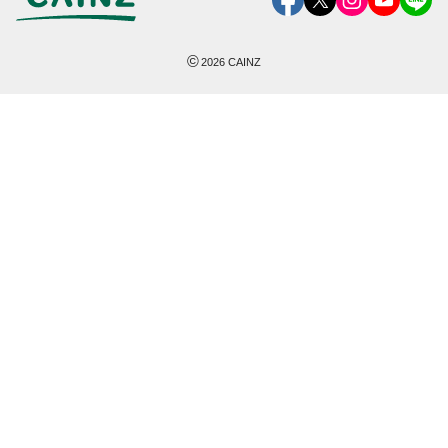
©
2026
CAINZ