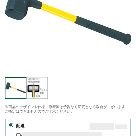
※商品のデザインや仕様、原産国は予告なく変更となる場合がございます。
ご指定はできませんのでご了承ください。
配送