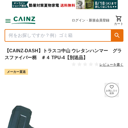
ログイン・新規会員登録
カート
【CAINZ-DASH】トラスコ中山 ウレタンハンマー グラ
スファイバー柄 ＃４ TPU-4【別送品】
レビューを書く
メーカー直送