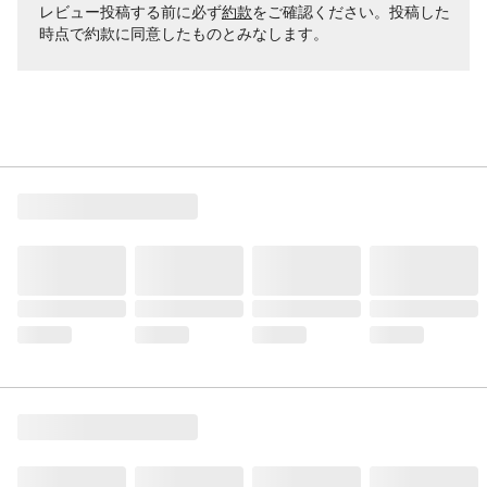
レビュー投稿する前に必ず
約款
をご確認ください。投稿した
時点で約款に同意したものとみなします。