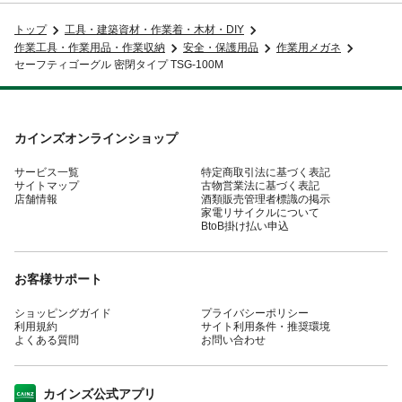
トップ
工具・建築資材・作業着・木材・DIY
作業工具・作業用品・作業収納
安全・保護用品
作業用メガネ
セーフティゴーグル 密閉タイプ TSG-100M
カインズオンラインショップ
サービス一覧
特定商取引法に基づく表記
サイトマップ
古物営業法に基づく表記
店舗情報
酒類販売管理者標識の掲示
家電リサイクルについて
BtoB掛け払い申込
お客様サポート
ショッピングガイド
プライバシーポリシー
利用規約
サイト利用条件・推奨環境
よくある質問
お問い合わせ
カインズ公式アプリ