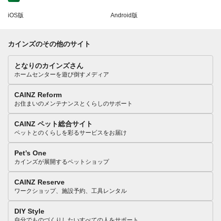
iOS版
Android版
カインズのその他のサイト
となりのカインズさん
ホームセンターを遊び倒すメディア
CAINZ Reform
お住まいのメンテナンスとくらしのサポート
CAINZ ペット総合サイト
ペットとのくらしを彩るサービスをお届け
Pet’s One
カインズが展開するペットショップ
CAINZ Reserve
ワークショップ、施設予約、工具レンタル
DIY Style
自分でものづくりしたいすべての人をサポート