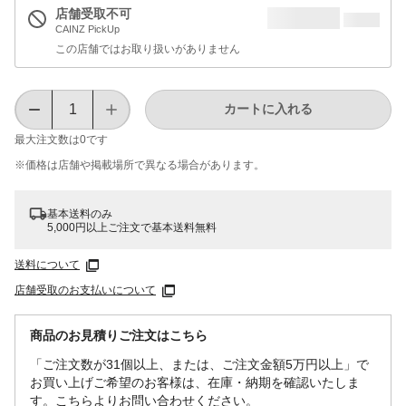
店舗受取不可
CAINZ PickUp
この店舗ではお取り扱いがありません
カートに入れる
最大注文数は
0
です
※価格は​店舗や​掲載場所で​異なる​場合が​あります。
基本送料のみ
5,000円以上ご注文で基本送料無料
送料について
店舗受取のお支払いについて
商品のお見積りご注文はこちら
「ご注文数が31個以上、または、ご注文金額5万円以上」で
お買い上げご希望のお客様は、在庫・納期を確認いたしま
す。こちらよりお問い合わせください。