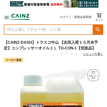
ログイン・新規会員登録
カート
【CAINZ-DASH】トラスコ中山 【次回入荷１０月末予
定】コンプレッサーオイル１Ｌ TO-CON-1【別送品】
レビューを書く
メーカー直送