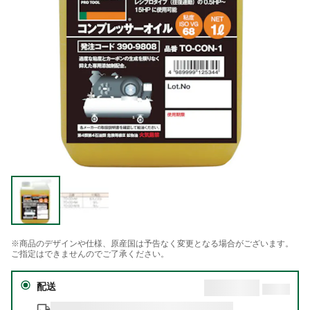
※商品のデザインや仕様、原産国は予告なく変更となる場合がございます。
ご指定はできませんのでご了承ください。
配送