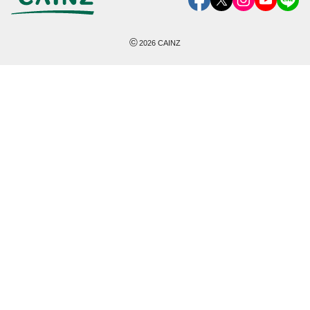
©
2026
CAINZ