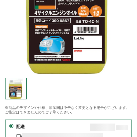
※商品のデザインや仕様、原産国は予告なく変更となる場合がございます。
ご指定はできませんのでご了承ください。
配送