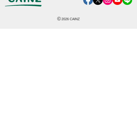
©
2026
CAINZ