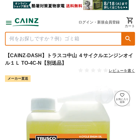
ログイン・新規会員登録
カート
【CAINZ-DASH】トラスコ中山 ４サイクルエンジンオイ
ル１Ｌ TO-4C-N【別送品】
レビューを書く
メーカー直送