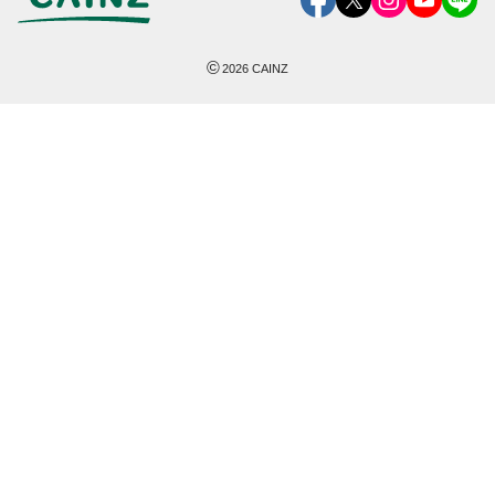
©
2026
CAINZ