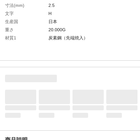
寸法(mm)
2.5
文字
H
生産国
日本
重さ
20.000G
材質1
炭素鋼（先端焼入）
商品説明