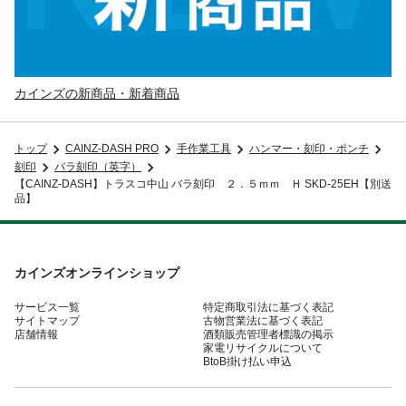
カインズの新商品・新着商品
トップ
CAINZ-DASH PRO
手作業工具
ハンマー・刻印・ポンチ
刻印
バラ刻印（英字）
【CAINZ-DASH】トラスコ中山 バラ刻印 ２．５ｍｍ Ｈ SKD-25EH【別送
品】
カインズオンラインショップ
サービス一覧
特定商取引法に基づく表記
サイトマップ
古物営業法に基づく表記
店舗情報
酒類販売管理者標識の掲示
家電リサイクルについて
BtoB掛け払い申込