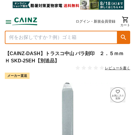
ログイン・新規会員登録
カート
【CAINZ-DASH】トラスコ中山 バラ刻印 ２．５ｍｍ
Ｈ SKD-25EH【別送品】
レビューを書く
メーカー直送