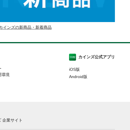
カインズの新商品・新着商品
カインズ公式アプリ
ー
iOS版
奨環境
Android版
 企業サイト