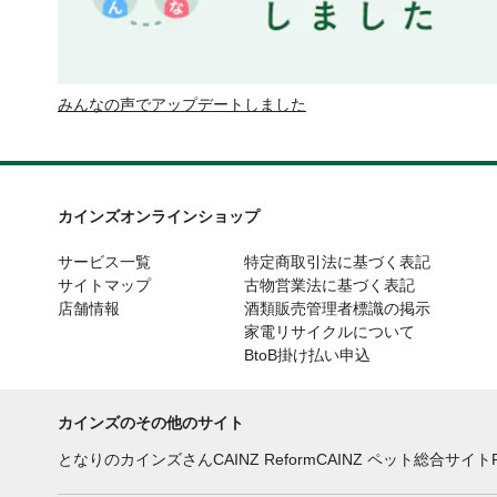
みんなの声でアップデートしました
カインズオンラインショップ
サービス一覧
特定商取引法に基づく表記
サイトマップ
古物営業法に基づく表記
店舗情報
酒類販売管理者標識の掲示
家電リサイクルについて
BtoB掛け払い申込
カインズのその他のサイト
となりのカインズさん
CAINZ Reform
CAINZ ペット総合サイト