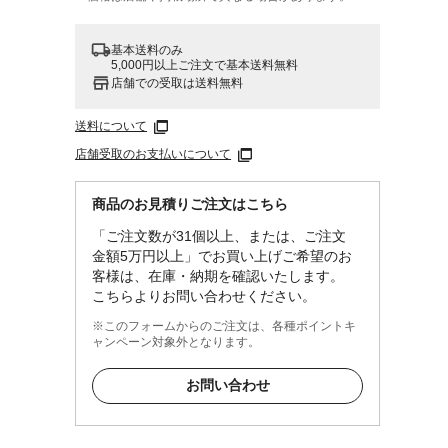
基本送料のみ
5,000円以上ご注文で基本送料無料
店舗での受取は送料無料
送料について
店舗受取のお支払いについて
商品のお見積りご注文はこちら
「ご注文数が31個以上、または、ご注文
金額5万円以上」でお買い上げご希望のお
客様は、在庫・納期を確認いたします。
こちらよりお問い合わせください。
※このフォームからのご注文は、各種ポイントキ
ャンペーン対象外となります。
お問い合わせ