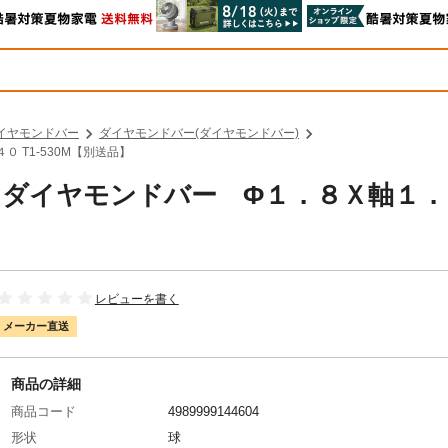
イヤモンドバー
ダイヤモンドバー(ダイヤモンドバー)
 T1-530M【別送品】
中山 ダイヤモンドバー Φ１．８Ｘ軸
レビューを書く
メーカー直送
商品の詳細
商品コード
4989999144604
形状
球