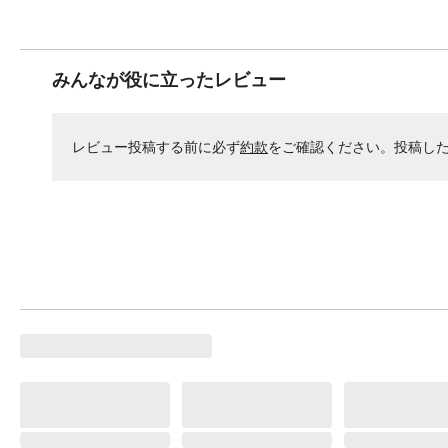
みんなが役に立ったレビュー
レビュー投稿する前に必ず
約款
をご確認ください。投稿し