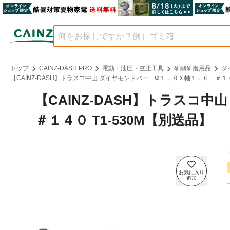
トップ
CAINZ-DASH PRO
電動・油圧・空圧工具
研削研磨用品
ダ
【CAINZ-DASH】トラスコ中山 ダイヤモンドバー Φ１．８Ｘ軸１．６ ＃１４０
【CAINZ-DASH】トラスコ
＃１４０ T1-530M【別送品】