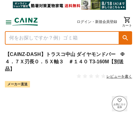
ログイン・新規会員登録
カート
【CAINZ-DASH】トラスコ中山 ダイヤモンドバー Φ
４．７Ｘ刃長０．５Ｘ軸３ ＃１４０ T3-160M【別送
品】
レビューを書く
メーカー直送