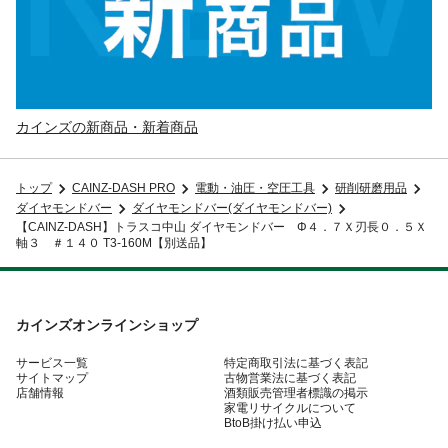
カインズの新商品・新着商品
トップ
CAINZ-DASH PRO
電動・油圧・空圧工具
研削研磨用品
ダイヤモンドバー
ダイヤモンドバー(ダイヤモンドバー)
【CAINZ-DASH】トラスコ中山 ダイヤモンドバー Φ４．７Ｘ刃長０．５Ｘ
軸３ ＃１４０ T3-160M【別送品】
カインズオンラインショップ
サービス一覧
特定商取引法に基づく表記
サイトマップ
古物営業法に基づく表記
店舗情報
酒類販売管理者標識の掲示
家電リサイクルについて
BtoB掛け払い申込