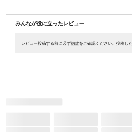
みんなが役に立ったレビュー
レビュー投稿する前に必ず
約款
をご確認ください。投稿し