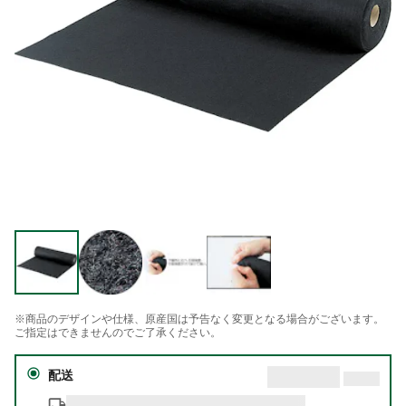
※商品のデザインや仕様、原産国は予告なく変更となる場合がございます。
ご指定はできませんのでご了承ください。
配送