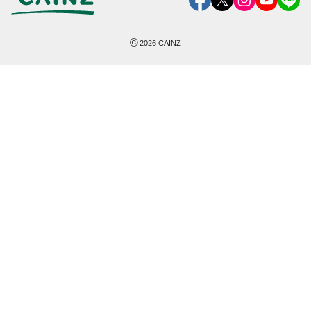
©
2026
CAINZ