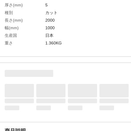
厚さ(mm)
5
種別
カット
長さ(mm)
2000
幅(mm)
1000
生産国
日本
重さ
1.360KG
材質1
耐炎繊維100%
商品説明