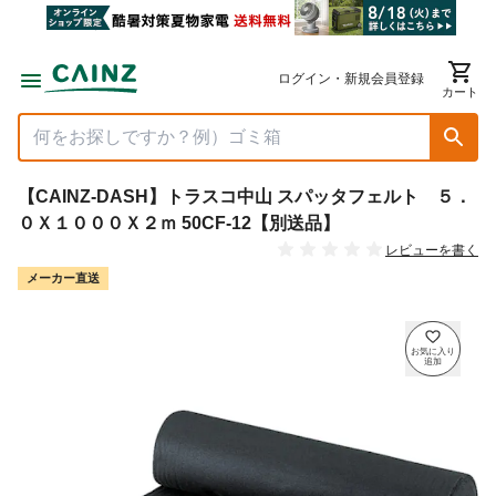
ログイン・新規会員登録
カート
【CAINZ-DASH】トラスコ中山 スパッタフェルト ５．
０Ｘ１０００Ｘ２ｍ 50CF-12【別送品】
レビューを書く
メーカー直送