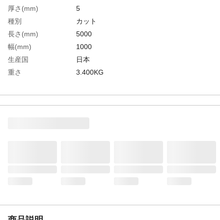
厚さ(mm)
5
種別
カット
長さ(mm)
5000
幅(mm)
1000
生産国
日本
重さ
3.400KG
材質1
耐炎繊維100%
商品説明