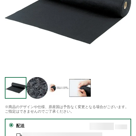
※商品のデザインや仕様、原産国は予告なく変更となる場合がございます。
ご指定はできませんのでご了承ください。
配送