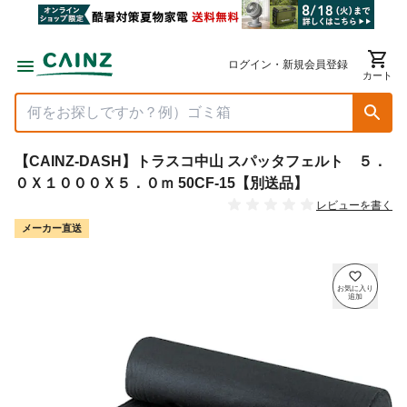
ログイン・新規会員登録
カート
【CAINZ-DASH】トラスコ中山 スパッタフェルト ５．
０Ｘ１０００Ｘ５．０ｍ 50CF-15【別送品】
レビューを書く
メーカー直送