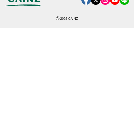
©
2026
CAINZ