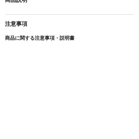
注意事項
商品に関する注意事項・説明書