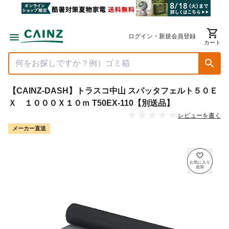
ログイン・新規会員登録
カート
【CAINZ-DASH】トラスコ中山 スパッタフェルト５０Ｅ
Ｘ １０００Ｘ１０ｍ T50EX-110【別送品】
レビューを書く
メーカー直送