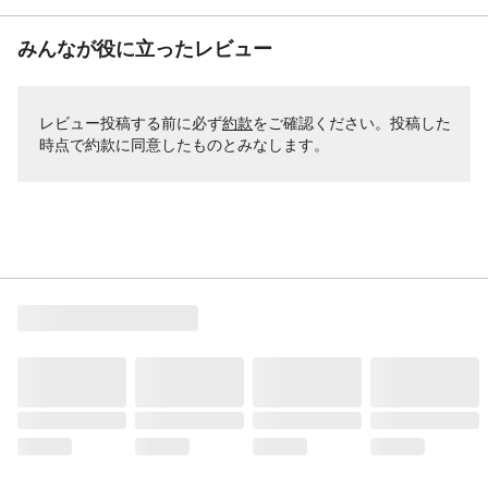
みんなが役に立ったレビュー
レビュー投稿する前に必ず
約款
をご確認ください。投稿した
時点で約款に同意したものとみなします。