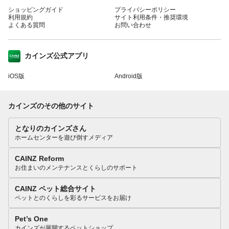
ショッピングガイド
プライバシーポリシー
利用規約
サイト利用条件・推奨環境
よくある質問
お問い合わせ
カインズ公式アプリ
iOS版
Android版
カインズのその他のサイト
となりのカインズさん
ホームセンターを遊び倒すメディア
CAINZ Reform
お住まいのメンテナンスとくらしのサポート
CAINZ ペット総合サイト
ペットとのくらしを彩るサービスをお届け
Pet’s One
カインズが展開するペットショップ