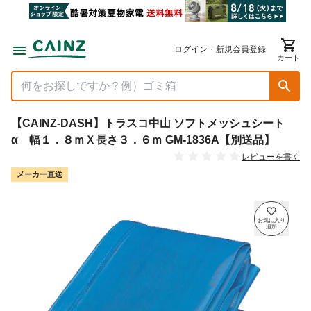
ログイン・新規会員登録
カート
【CAINZ-DASH】トラスコ中山 ソフトメッシュシート
α 幅１．８ｍＸ長さ３．６ｍ GM-1836A【別送品】
レビューを書く
メーカー直送