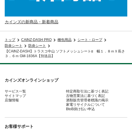
カインズの新商品・新着商品
トップ
CAINZ-DASH PRO
梱包用品
シート・ロープ
防炎シート
防炎シート
【CAINZ-DASH】トラスコ中山 ソフトメッシュシートα 幅１．８ｍＸ長さ
３．６ｍ GM-1836A【別送品】
カインズオンラインショップ
サービス一覧
特定商取引法に基づく表記
サイトマップ
古物営業法に基づく表記
店舗情報
酒類販売管理者標識の掲示
家電リサイクルについて
BtoB掛け払い申込
お客様サポート