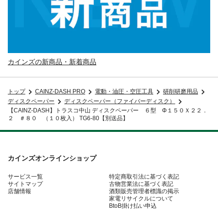
カインズの新商品・新着商品
トップ
CAINZ-DASH PRO
電動・油圧・空圧工具
研削研磨用品
ディスクペーパー
ディスクペーパー（ファイバーディスク）
【CAINZ-DASH】トラスコ中山 ディスクペーパー ６型 Φ１５０Ｘ２２．
２ ＃８０ （１０枚入） TG6-80【別送品】
カインズオンラインショップ
サービス一覧
特定商取引法に基づく表記
サイトマップ
古物営業法に基づく表記
店舗情報
酒類販売管理者標識の掲示
家電リサイクルについて
BtoB掛け払い申込