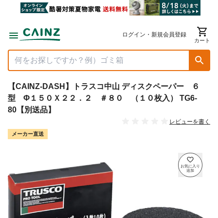
ログイン・新規会員登録
カート
【CAINZ-DASH】トラスコ中山 ディスクペーパー ６
型 Φ１５０Ｘ２２．２ ＃８０ （１０枚入） TG6-
80【別送品】
レビューを書く
メーカー直送