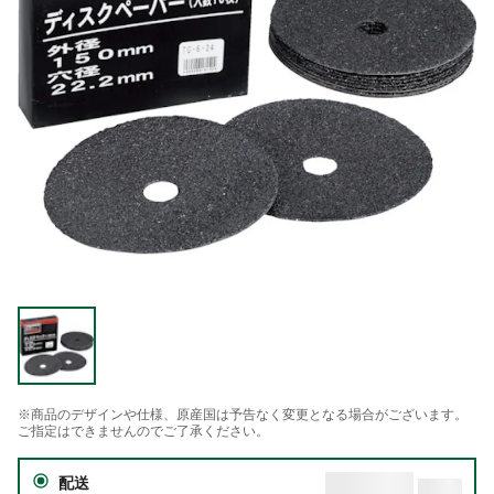
※商品のデザインや仕様、原産国は予告なく変更となる場合がございます。
ご指定はできませんのでご了承ください。
配送