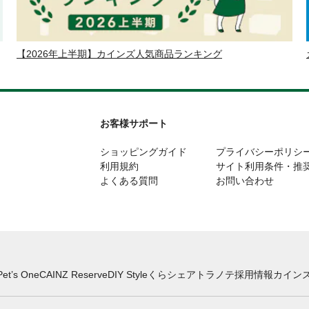
【2026年上半期】カインズ人気商品ランキング
お客様サポート
ショッピングガイド
プライバシーポリシ
利用規約
サイト利用条件・推
よくある質問
お問い合わせ
Pet’s One
CAINZ Reserve
DIY Style
くらシェア
トラノテ
採用情報
カインズ