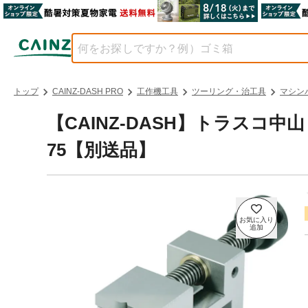
トップ
CAINZ-DASH PRO
工作機工具
ツーリング・治工具
マシン
【CAINZ-DASH】トラスコ中
75【別送品】