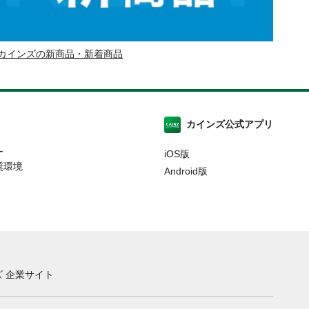
カインズの新商品・新着商品
カインズ公式アプリ
ー
iOS版
奨環境
Android版
 企業サイト