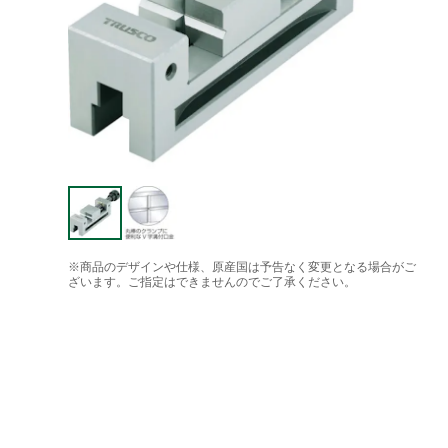
※商品のデザインや仕様、原産国は予告なく変更となる場合がご
ざいます。ご指定はできませんのでご了承ください。