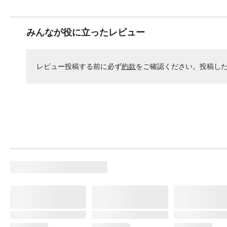
みんなが役に立ったレビュー
レビュー投稿する前に必ず
約款
をご確認ください。投稿し