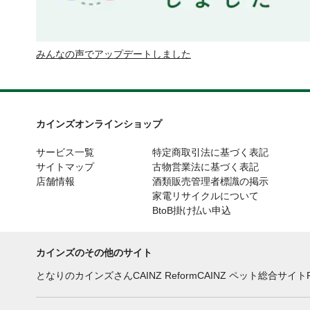
みんなの声でアップデートしました
カインズオンラインショップ
サービス一覧
特定商取引法に基づく表記
サイトマップ
古物営業法に基づく表記
店舗情報
酒類販売管理者標識の掲示
家電リサイクルについて
BtoB掛け払い申込
カインズのその他のサイト
となりのカインズさん
CAINZ Reform
CAINZ ペット総合サイト