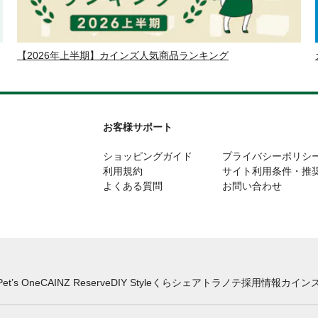
【2026年上半期】カインズ人気商品ランキング
お客様サポート
ショッピングガイド
プライバシーポリシ
利用規約
サイト利用条件・推
よくある質問
お問い合わせ
Pet’s One
CAINZ Reserve
DIY Style
くらシェア
トラノテ
採用情報
カインズ