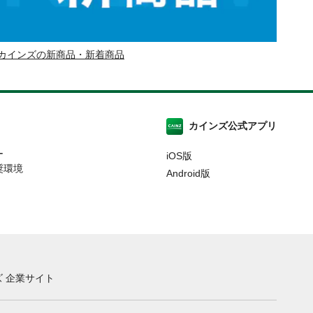
カインズの新商品・新着商品
カインズ公式アプリ
ー
iOS版
奨環境
Android版
 企業サイト