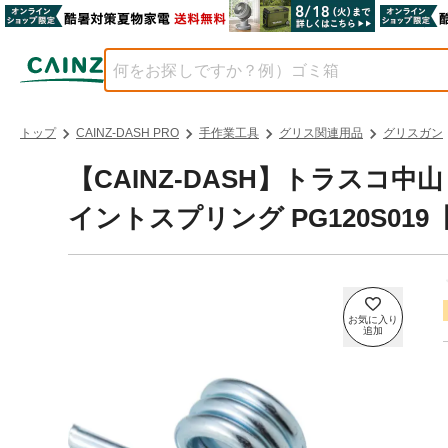
トップ
CAINZ-DASH PRO
手作業工具
グリス関連用品
グリスガン
【CAINZ-DASH】トラスコ
イントスプリング PG120S01