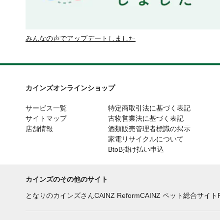
みんなの声でアップデートしました
カインズオンラインショップ
サービス一覧
特定商取引法に基づく表記
サイトマップ
古物営業法に基づく表記
店舗情報
酒類販売管理者標識の掲示
家電リサイクルについて
BtoB掛け払い申込
カインズのその他のサイト
となりのカインズさん
CAINZ Reform
CAINZ ペット総合サイト