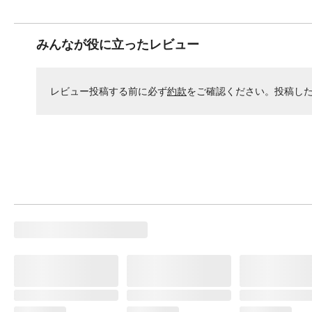
みんなが役に立ったレビュー
レビュー投稿する前に必ず
約款
をご確認ください。投稿し