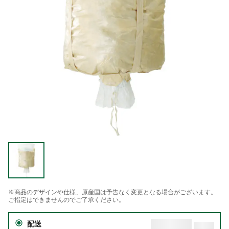
※商品のデザインや仕様、原産国は予告なく変更となる場合がございます。
ご指定はできませんのでご了承ください。
配送