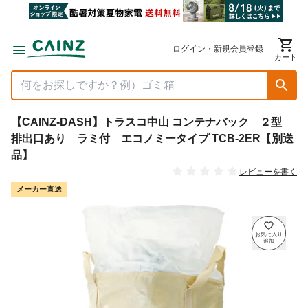
ログイン・新規会員登録
カート
【CAINZ-DASH】トラスコ中山 コンテナバック ２型
排出口あり ラミ付 エコノミータイプ TCB-2ER【別送
品】
レビューを書く
メーカー直送