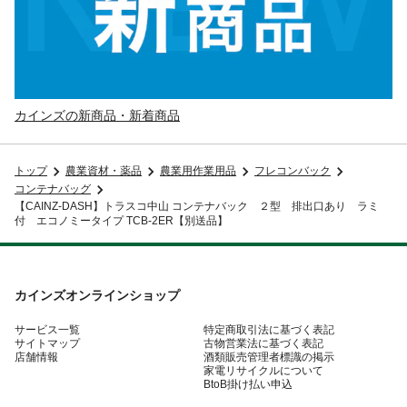
カインズの新商品・新着商品
トップ
農業資材・薬品
農業用作業用品
フレコンバック
コンテナバッグ
【CAINZ-DASH】トラスコ中山 コンテナバック ２型 排出口あり ラミ
付 エコノミータイプ TCB-2ER【別送品】
カインズオンラインショップ
サービス一覧
特定商取引法に基づく表記
サイトマップ
古物営業法に基づく表記
店舗情報
酒類販売管理者標識の掲示
家電リサイクルについて
BtoB掛け払い申込