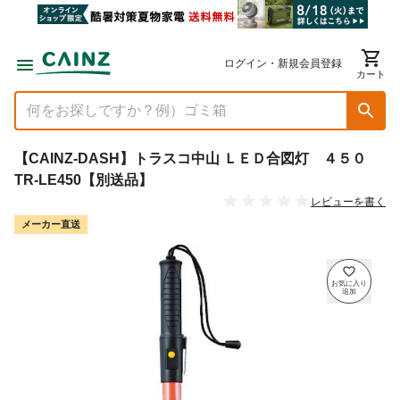
ログイン・新規会員登録
カート
【CAINZ-DASH】トラスコ中山 ＬＥＤ合図灯 ４５０
TR-LE450【別送品】
レビューを書く
メーカー直送