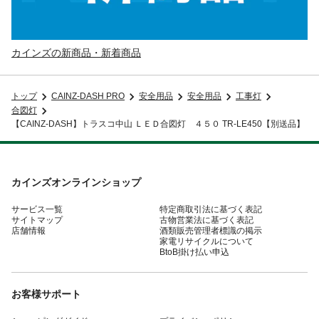
カインズの新商品・新着商品
トップ
CAINZ-DASH PRO
安全用品
安全用品
工事灯
合図灯
【CAINZ-DASH】トラスコ中山 ＬＥＤ合図灯 ４５０ TR-LE450【別送品】
カインズオンラインショップ
サービス一覧
特定商取引法に基づく表記
サイトマップ
古物営業法に基づく表記
店舗情報
酒類販売管理者標識の掲示
家電リサイクルについて
BtoB掛け払い申込
お客様サポート