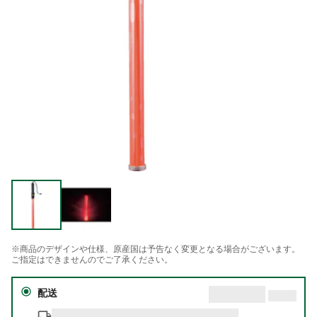
※商品のデザインや仕様、原産国は予告なく変更となる場合がございます。
ご指定はできませんのでご了承ください。
配送