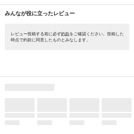
みんなが役に立ったレビュー
レビュー投稿する前に必ず
約款
をご確認ください。投稿した
時点で約款に同意したものとみなします。