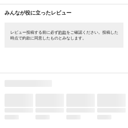
みんなが役に立ったレビュー
レビュー投稿する前に必ず
約款
をご確認ください。投稿した
時点で約款に同意したものとみなします。