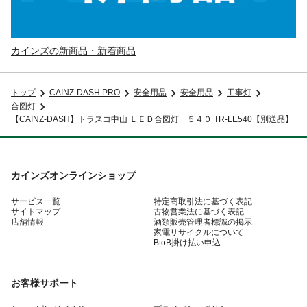
カインズの新商品・新着商品
トップ
CAINZ-DASH PRO
安全用品
安全用品
工事灯
合図灯
【CAINZ-DASH】トラスコ中山 ＬＥＤ合図灯 ５４０ TR-LE540【別送品】
カインズオンラインショップ
サービス一覧
特定商取引法に基づく表記
サイトマップ
古物営業法に基づく表記
店舗情報
酒類販売管理者標識の掲示
家電リサイクルについて
BtoB掛け払い申込
お客様サポート