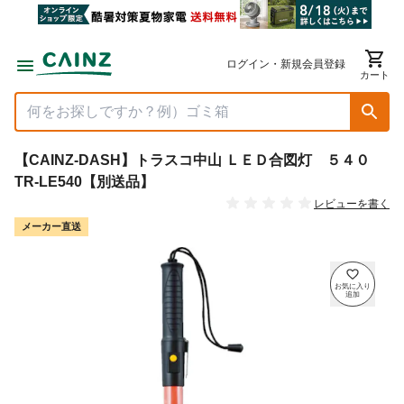
ログイン・新規会員登録
カート
【CAINZ-DASH】トラスコ中山 ＬＥＤ合図灯 ５４０
TR-LE540【別送品】
レビューを書く
メーカー直送