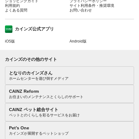
ショッピングガイド
プライバシーポリシー
利用規約
サイト利用条件・推奨環境
よくある質問
お問い合わせ
カインズ公式アプリ
iOS版
Android版
カインズのその他のサイト
となりのカインズさん
ホームセンターを遊び倒すメディア
CAINZ Reform
お住まいのメンテナンスとくらしのサポート
CAINZ ペット総合サイト
ペットとのくらしを彩るサービスをお届け
Pet’s One
カインズが展開するペットショップ