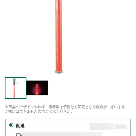
※商品のデザインや仕様、原産国は予告なく変更となる場合がございます。
ご指定はできませんのでご了承ください。
配送