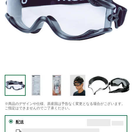
※商品のデザインや仕様、原産国は予告なく変更となる場合がございます。
ご指定はできませんのでご了承ください。
配送