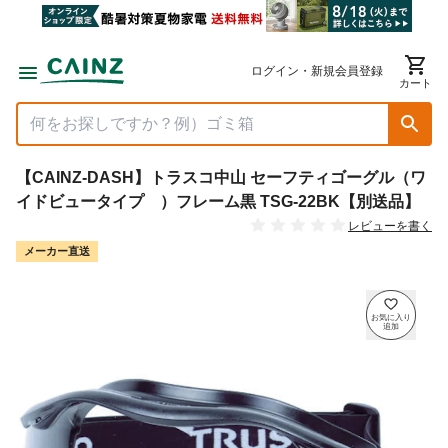
ログイン・新規会員登録
カート
【CAINZ-DASH】トラスコ中山 セーフティゴーグル（ワ
イドビュータイプ ）フレーム黒 TSG-22BK【別送品】
レビューを書く
メーカー直送