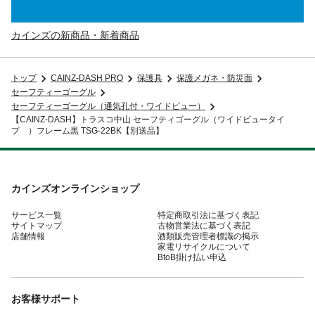
カインズの新商品・新着商品
トップ
CAINZ-DASH PRO
保護具
保護メガネ・防災面
セーフティーゴーグル
セーフティーゴーグル（通気孔付・ワイドビュー）
【CAINZ-DASH】トラスコ中山 セーフティゴーグル（ワイドビュータイ
プ ）フレーム黒 TSG-22BK【別送品】
カインズオンラインショップ
サービス一覧
特定商取引法に基づく表記
サイトマップ
古物営業法に基づく表記
店舗情報
酒類販売管理者標識の掲示
家電リサイクルについて
BtoB掛け払い申込
お客様サポート