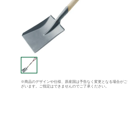
※商品のデザインや仕様、原産国は予告なく変更となる場合がご
ざいます。ご指定はできませんのでご了承ください。