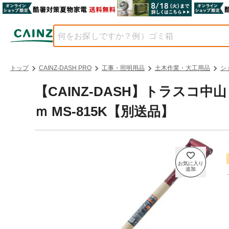
トップ
CAINZ-DASH PRO
工事・照明用品
土木作業・大工用品
シ
【CAINZ-DASH】トラスコ
ｍ MS-815K【別送品】