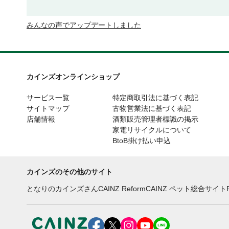
みんなの声でアップデートしました
カインズオンラインショップ
サービス一覧
特定商取引法に基づく表記
サイトマップ
古物営業法に基づく表記
店舗情報
酒類販売管理者標識の掲示
家電リサイクルについて
BtoB掛け払い申込
カインズのその他のサイト
となりのカインズさん
CAINZ Reform
CAINZ ペット総合サイト