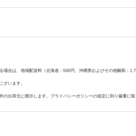
場合は、地域配送料（北海道：500円、沖縄県およびその他離島：1,
ございます。
外の出荷元に開示します。プライバシーポリシーの規定に則り厳重に取