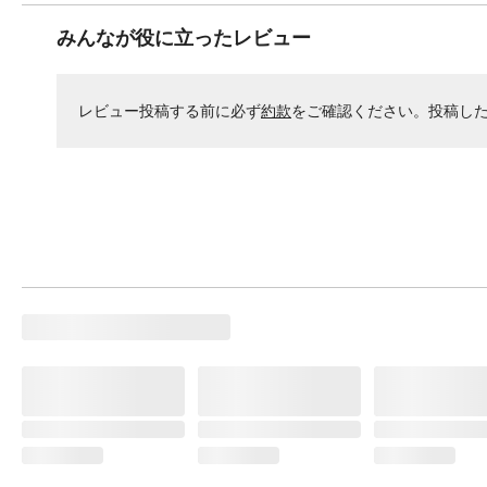
みんなが役に立ったレビュー
レビュー投稿する前に必ず
約款
をご確認ください。投稿し