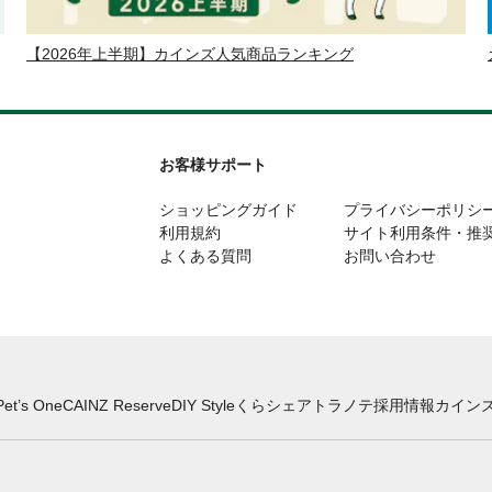
【2026年上半期】カインズ人気商品ランキング
お客様サポート
ショッピングガイド
プライバシーポリシ
利用規約
サイト利用条件・推
よくある質問
お問い合わせ
Pet’s One
CAINZ Reserve
DIY Style
くらシェア
トラノテ
採用情報
カインズ