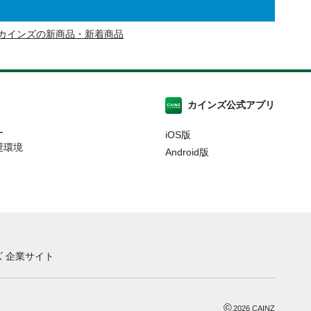
カインズの新商品・新着商品
カインズ公式アプリ
ー
iOS版
奨環境
Android版
 企業サイト
©
2026
CAINZ