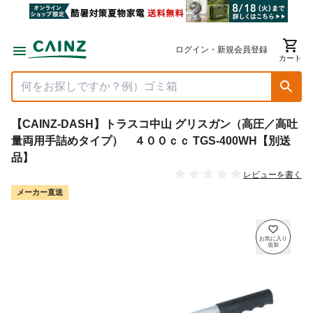
ログイン・新規会員登録
カート
【CAINZ-DASH】トラスコ中山 グリスガン（高圧／高吐
量両用手詰めタイプ） ４００ｃｃ TGS-400WH【別送
品】
レビューを書く
メーカー直送