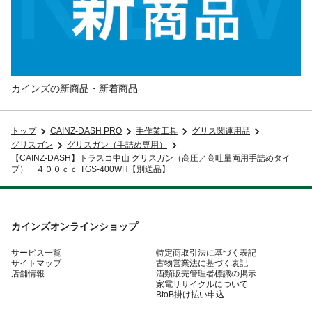
カインズの新商品・新着商品
トップ
CAINZ-DASH PRO
手作業工具
グリス関連用品
グリスガン
グリスガン（手詰め専用）
【CAINZ-DASH】トラスコ中山 グリスガン（高圧／高吐量両用手詰めタイ
プ） ４００ｃｃ TGS-400WH【別送品】
カインズオンラインショップ
サービス一覧
特定商取引法に基づく表記
サイトマップ
古物営業法に基づく表記
店舗情報
酒類販売管理者標識の掲示
家電リサイクルについて
BtoB掛け払い申込