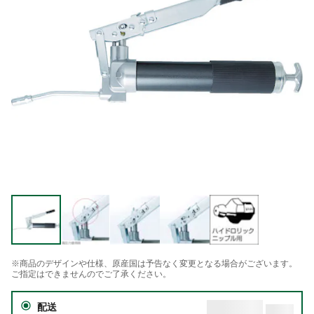
※商品のデザインや仕様、原産国は予告なく変更となる場合がございます。
ご指定はできませんのでご了承ください。
配送