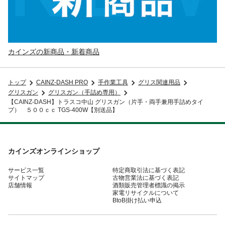
カインズの新商品・新着商品
トップ
CAINZ-DASH PRO
手作業工具
グリス関連用品
グリスガン
グリスガン（手詰め専用）
【CAINZ-DASH】トラスコ中山 グリスガン（片手・両手兼用手詰めタイ
プ） ５００ｃｃ TGS-400W【別送品】
カインズオンラインショップ
サービス一覧
特定商取引法に基づく表記
サイトマップ
古物営業法に基づく表記
店舗情報
酒類販売管理者標識の掲示
家電リサイクルについて
BtoB掛け払い申込