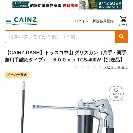
ログイン・新規会員登録
カート
【CAINZ-DASH】トラスコ中山 グリスガン（片手・両手
兼用手詰めタイプ） ５００ｃｃ TGS-400W【別送品】
レビューを書く
メーカー直送