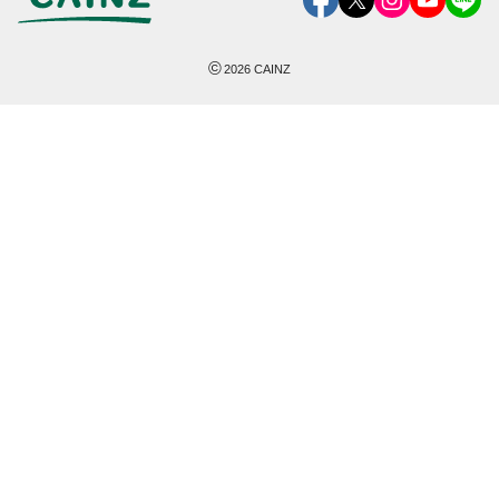
©
2026
CAINZ